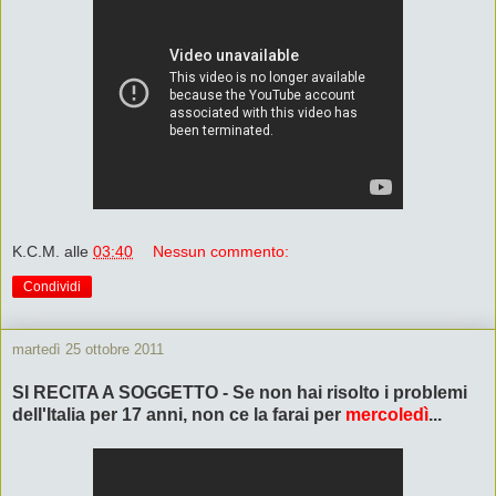
K.C.M.
alle
03:40
Nessun commento:
Condividi
martedì 25 ottobre 2011
SI RECITA A SOGGETTO - Se non hai risolto i problemi
dell'Italia per 17 anni, non ce la farai per
mercoledì
...