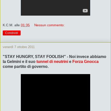
K.C.M.
alle
01:35
Nessun commento:
Condividi
venerdì 7 ottobre 2011
"STAY HUNGRY, STAY FOOLISH" - Noi invece abbiamo
la Gelmini e il suo
tunnel di neutrini
e
Forza Gnocca
come partito di governo.