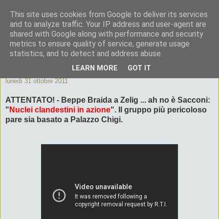
This site uses cookies from Google to deliver its services
ByeByePapi
and to analyze traffic. Your IP address and user-agent are
shared with Google along with performance and security
metrics to ensure quality of service, generate usage
Cronache dall'Italia migliore
statistics, and to detect and address abuse.
LEARN MORE
GOT IT
lunedì 31 ottobre 2011
ATTENTATO! - Beppe Braida a Zelig ... ah no è Sacconi:
"
Nuclei clandestini in azione
". Il gruppo più pericoloso
pare sia basato a Palazzo Chigi.