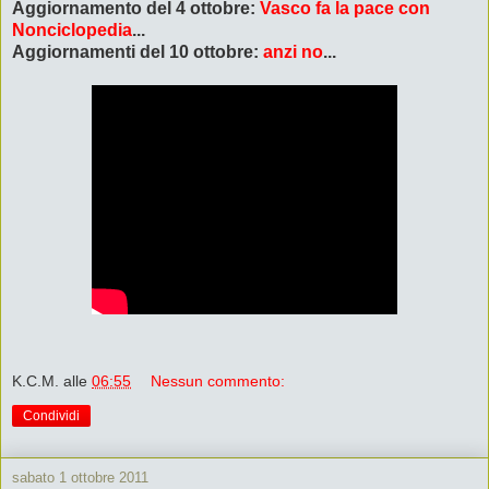
Aggiornamento del 4 ottobre:
Vasco fa la pace con
Nonciclopedia
...
Aggiornamenti
del 10 ottobre:
anzi no
...
K.C.M.
alle
06:55
Nessun commento:
Condividi
sabato 1 ottobre 2011