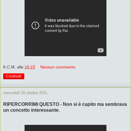
K.C.M.
alle
16:23
Nessun commento:
Condividi
mercoledì 26 ottobre 2011
RIPERCORRIMI QUESTO - Non si è capito ma sembrava
un concetto interessante.