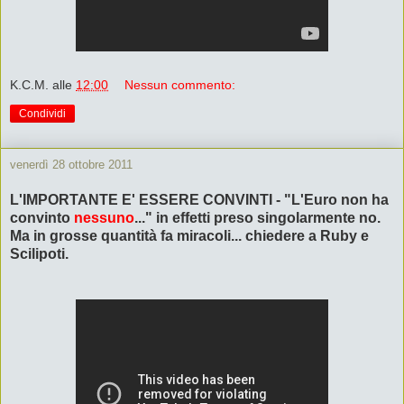
K.C.M.
alle
12:00
Nessun commento:
Condividi
venerdì 28 ottobre 2011
L'IMPORTANTE E' ESSERE CONVINTI - "L'Euro non ha
convinto
nessuno
..." in effetti preso singolarmente no.
Ma in grosse quantità fa miracoli... chiedere a Ruby e
Scilipoti.