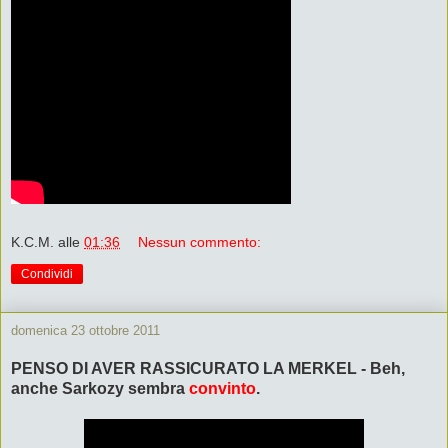
K.C.M.
alle
01:36
Nessun commento:
Condividi
domenica 23 ottobre 2011
PENSO DI AVER RASSICURATO LA MERKEL - Beh,
anche Sarkozy sembra
convinto
.