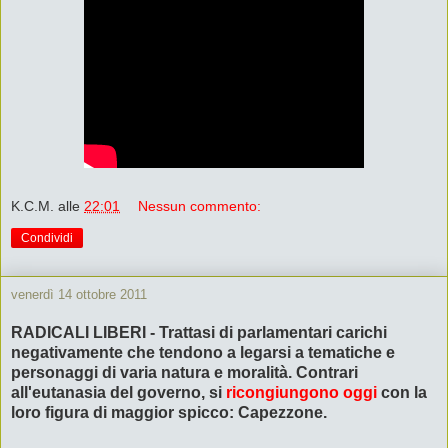
K.C.M.
alle
22:01
Nessun commento:
Condividi
venerdì 14 ottobre 2011
RADICALI LIBERI - Trattasi di parlamentari carichi
negativamente che tendono a legarsi a tematiche e
personaggi di varia natura e moralità. Contrari
all'eutanasia del governo, si
ricongiungono oggi
con la
loro figura di maggior spicco: Capezzone.