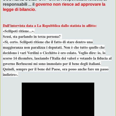
responsabili ... il
governo non riesce ad approvare la
legge di bilancio.
Dall'intervista data a La Repubblica dallo statista in affitto:
«Scilipoti ritiene...».
Scusi, sta parlando in terza persona?
«Sì, certo. Scilipoti ritiene che il fatto di stare dentro una
maggioranza non paralizza i deputati. Non è che tutto quello che
decidono i vari Verdini o Cicchitto è oro colato. Voglio dire: io, lo
scorso 14 dicembre, lasciando l'Italia dei valori e votando la fiducia al
governo Berlusconi mi sono immolato per il bene degli italiani.
Quindi, sempre per il bene del Paese, ora posso anche fare un passo
indietro».