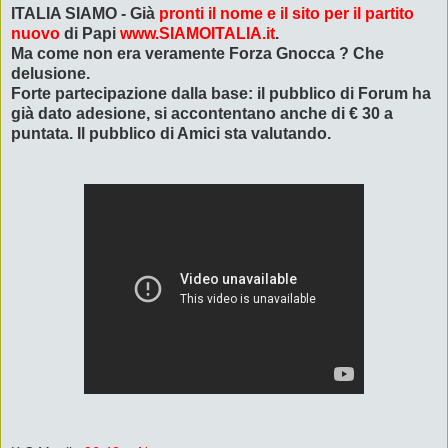
ITALIA SIAMO - Già
pronti il nome e il sito per il partito
nuovo
di Papi
www.SIAMOITALIA.it
.
Ma come non era veramente Forza Gnocca ? Che
delusione.
Forte partecipazione dalla base: il pubblico di Forum ha
già dato adesione, si accontentano anche di € 30 a
puntata. Il pubblico di Amici sta valutando.