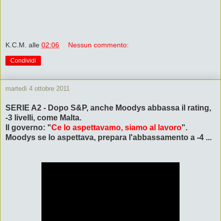
K.C.M.
alle
02:06
Nessun commento:
Condividi
martedì 4 ottobre 2011
SERIE A2 - Dopo S&P, anche Moodys abbassa il rating,
-3 livelli, come Malta.
Il governo: "
Ce lo aspettavamo, siamo al lavoro
".
Moodys se lo aspettava, prepara l'abbassamento a -4 ...