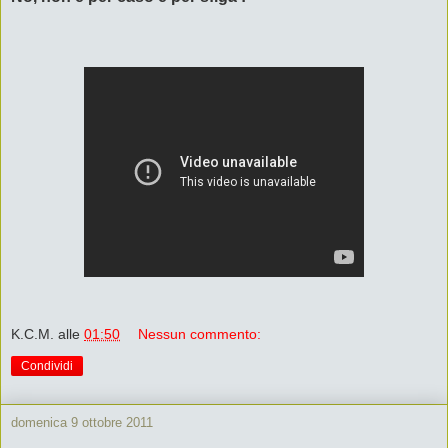
K.C.M.
alle
01:50
Nessun commento:
Condividi
domenica 9 ottobre 2011