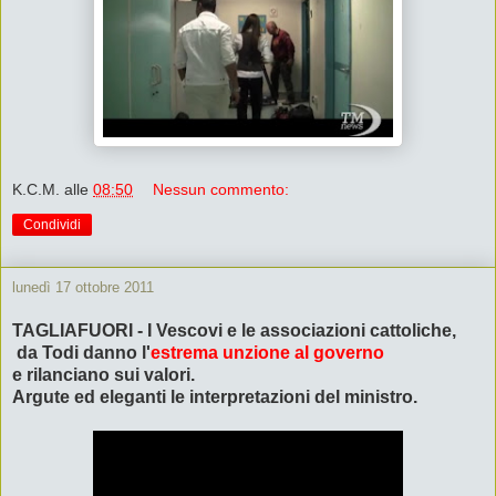
K.C.M.
alle
08:50
Nessun commento:
Condividi
lunedì 17 ottobre 2011
TAGLIAFUORI - I Vescovi e le associazioni cattoliche,
da Todi danno l'
estrema unzione al governo
e rilanciano sui valori.
Argute ed eleganti le interpretazioni del ministro.