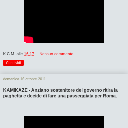
K.C.M.
alle
16:17
Nessun commento:
Condividi
domenica 16 ottobre 2011
KAMIKAZE - Anziano sostenitore del governo ritira la
paghetta e decide di fare una passeggiata per Roma.