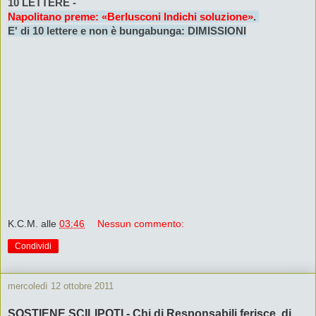
10 LETTERE -
Napolitano preme: «Berlusconi Indichi soluzione»
.
E' di 10 lettere e non è bungabunga: DIMISSIONI
K.C.M.
alle
03:46
Nessun commento:
Condividi
mercoledì 12 ottobre 2011
SOSTIENE SCILIPOTI - Chi di Responsabili ferisce, di