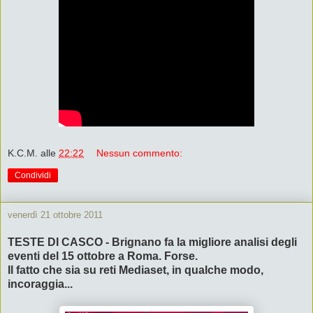
K.C.M.
alle
22:22
Nessun commento:
Condividi
venerdì 21 ottobre 2011
TESTE DI CASCO - Brignano fa la migliore analisi degli
eventi del 15 ottobre a Roma. Forse.
Il fatto che sia su reti Mediaset, in qualche modo,
incoraggia...