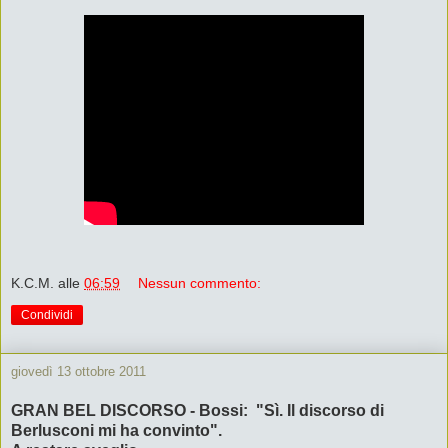
K.C.M.
alle
06:59
Nessun commento:
Condividi
giovedì 13 ottobre 2011
GRAN BEL DISCORSO - Bossi: "Sì. Il discorso di
Berlusconi mi ha convinto".