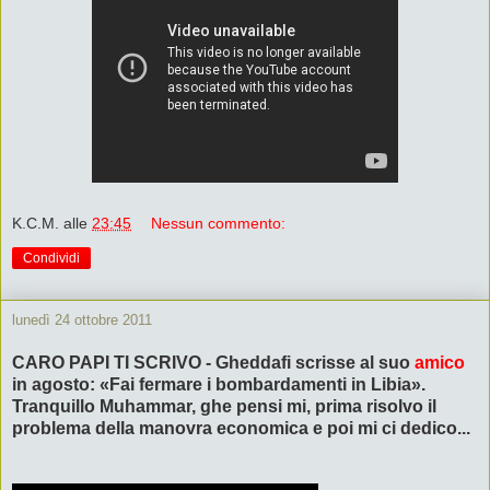
K.C.M.
alle
23:45
Nessun commento:
Condividi
lunedì 24 ottobre 2011
CARO PAPI TI SCRIVO - Gheddafi scrisse al suo
amico
in agosto: «Fai fermare i bombardamenti in Libia».
Tranquillo Muhammar, ghe pensi mi, prima risolvo il
problema della manovra economica e poi mi ci dedico...