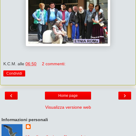
K.C.M.
alle
06:50
2 commenti:
Condividi
‹
›
Home page
Visualizza versione web
Informazioni personali