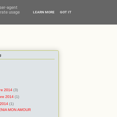
user-agent
erate usage
LEARN MORE
GOT IT
g
re 2014
(3)
re 2014
(1)
 2014
(1)
ENIA MON AMOUR