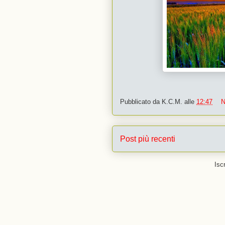
Pubblicato da
K.C.M.
alle
12:47
N
Post più recenti
Iscr