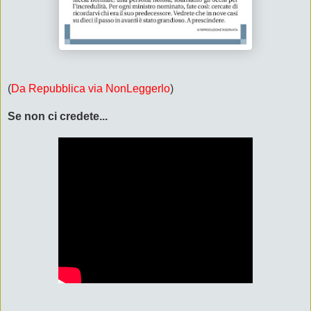
(
Da Repubblica via NonLeggerlo
)
Se non ci credete...