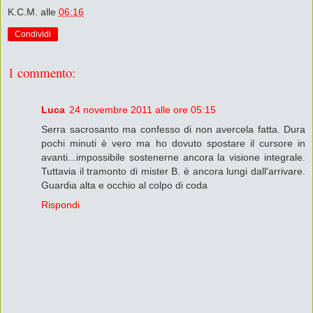
K.C.M.
alle
06:16
Condividi
1 commento:
Luca
24 novembre 2011 alle ore 05:15
Serra sacrosanto ma confesso di non avercela fatta. Dura
pochi minuti è vero ma ho dovuto spostare il cursore in
avanti...impossibile sostenerne ancora la visione integrale.
Tuttavia il tramonto di mister B. è ancora lungi dall'arrivare.
Guardia alta e occhio al colpo di coda
Rispondi