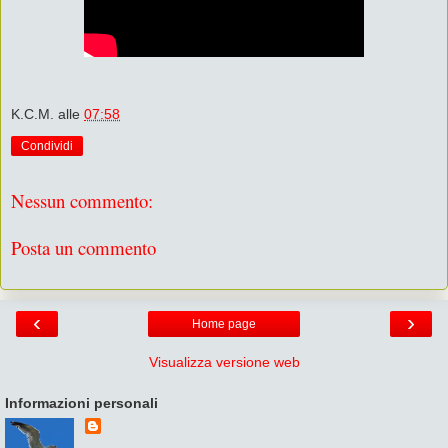
K.C.M.
alle
07:58
Condividi
Nessun commento:
Posta un commento
‹
›
Home page
Visualizza versione web
Informazioni personali