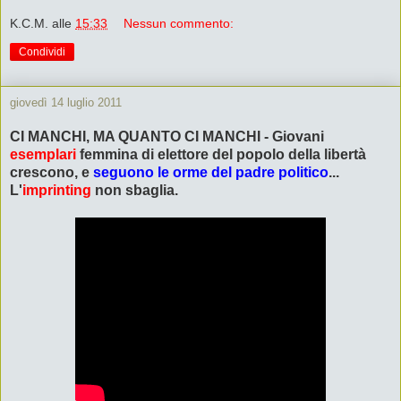
K.C.M.
alle
15:33
Nessun commento:
Condividi
giovedì 14 luglio 2011
CI MANCHI, MA QUANTO CI MANCHI - Giovani
esemplari
femmina di elettore del popolo della libertà
crescono, e
seguono le orme del padre politico
...
L'
imprinting
non sbaglia.