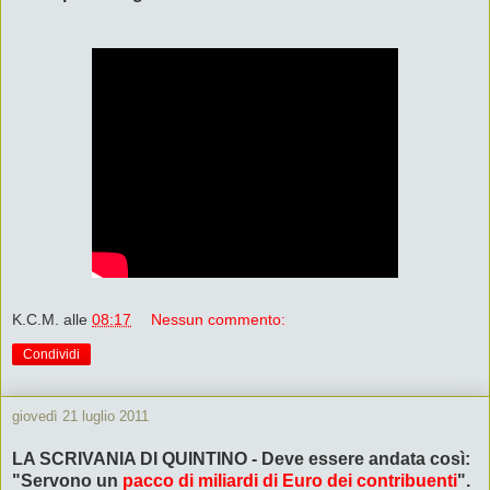
K.C.M.
alle
08:17
Nessun commento:
Condividi
giovedì 21 luglio 2011
LA SCRIVANIA DI QUINTINO - Deve essere andata così:
"Servono un
pacco di miliardi di Euro dei contribuenti
".