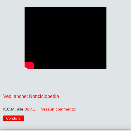
Vedi anche: Nonciclopedia
K.C.M.
alle
00:41
Nessun commento:
Condividi