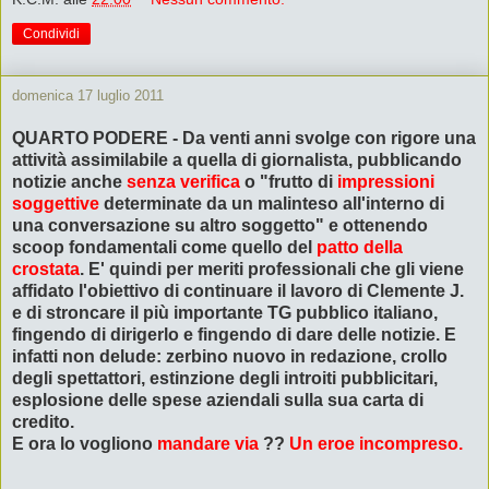
Condividi
domenica 17 luglio 2011
QUARTO PODERE - Da venti anni svolge con rigore una
attività assimilabile a quella di
giornalista
, pubblicando
notizie anche
senza verifica
o "frutto di
impressioni
soggettive
determinate da un malinteso all'interno di
una conversazione su altro soggetto" e ottenendo
scoop fondamentali come quello del
patto della
crostata
. E' quindi per meriti professionali che gli viene
affidato l'obiettivo di continuare il lavoro di Clemente J.
e di stroncare il più importante TG pubblico italiano,
fingendo di dirigerlo e fingendo di dare delle notizie.
E
infatti non delude: zerbino nuovo in redazione, crollo
degli spettattori, estinzione degli introiti pubblicitari,
esplosione delle spese aziendali sulla sua carta di
credito.
E ora lo vogliono
mandare via
??
Un eroe incompreso.