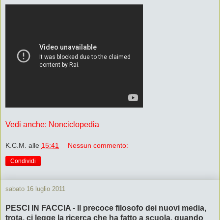
Vedi anche: Nonciclopedia
K.C.M.
alle
15:41
Nessun commento:
Condividi
sabato 16 luglio 2011
PESCI IN FACCIA - Il precoce filosofo dei nuovi media,
trota, ci legge la ricerca che ha fatto a scuola, quando