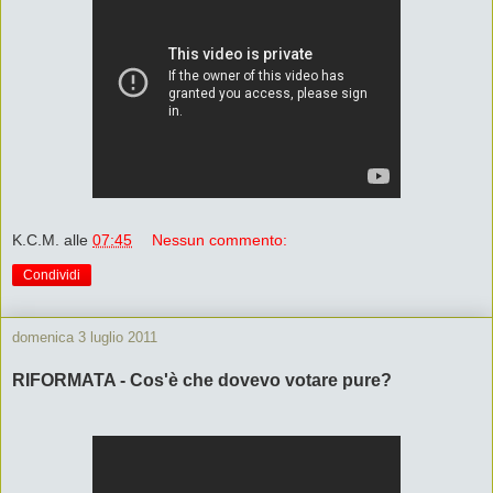
K.C.M.
alle
07:45
Nessun commento:
Condividi
domenica 3 luglio 2011
RIFORMATA - Cos'è che dovevo votare pure?