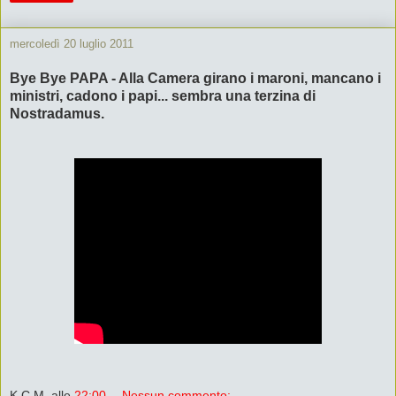
mercoledì 20 luglio 2011
Bye Bye PAPA - Alla Camera girano i maroni, mancano i
ministri, cadono i papi... sembra una terzina di
Nostradamus.
K.C.M.
alle
22:00
Nessun commento: