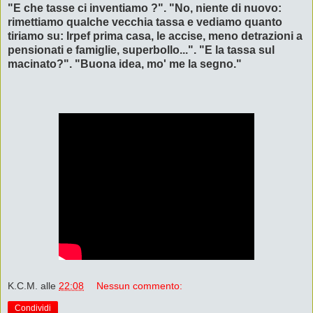
"E che tasse ci inventiamo ?". "No, niente di nuovo:
rimettiamo qualche vecchia tassa e vediamo quanto
tiriamo su: Irpef prima casa, le accise, meno detrazioni a
pensionati e famiglie, superbollo...". "E la tassa sul
macinato?". "Buona idea, mo' me la segno."
K.C.M.
alle
22:08
Nessun commento:
Condividi