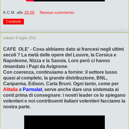
K.C.M.
alle
16:05
Nessun commento:
Condividi
sabato 9 luglio 2011
CAFE OLE' - Cosa abbiamo dato ai francesi negli ultimi
secoli ? La metà delle opere del Louvre, la Corsica e
Napoleone, Nizza e la Savoia. Loro però ci hanno
rimandato i Papi da Avignone.
Con coerenza, continuiamo a fornire: il settore lusso
quasi al completo, la grande distribuzione, BNL,
Cariparma, Edison, Carla Bruni. Ogni tanto, come per
Alitalia
e
Parmalat
, serve anche dare una sistemata ai
conti prima di consegnare: i nostri leader ce lo spiegano
volentieri e noi contribuenti italiani volentieri facciamo la
nostra parte.