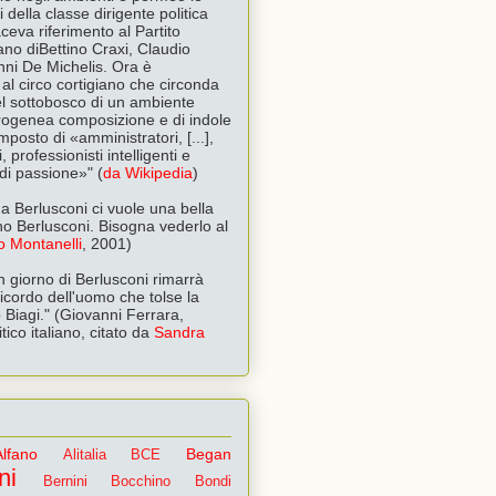
 della classe dirigente politica
aceva riferimento al Partito
liano diBettino Craxi, Claudio
anni De Michelis. Ora è
al circo cortigiano che circonda
l sottobosco di un ambiente
terogenea composizione e di indole
posto di «amministratori, [...],
, professionisti intelligenti e
i di passione»" (
da Wikipedia
)
a Ber­lu­sconi ci vuole una bella
no Berlusconi. Bisogna vederlo al
o Montanelli
, 2001)
n giorno di Berlusconi rimarrà
 ricordo dell'uomo che tolse la
 Biagi." (Giovanni Ferrara,
itico italiano, citato da
Sandra
Alfano
Began
Alitalia
BCE
ni
Bernini
Bocchino
Bondi